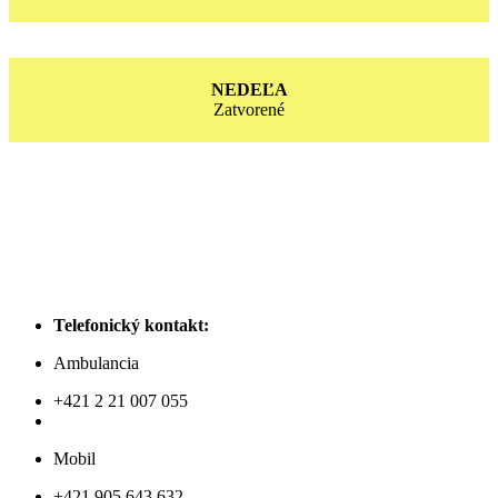
NEDEĽA
Zatvorené
Telefonický kontakt:
Ambulancia
+421 2 21 007 055
Mobil
+421 905 643 632