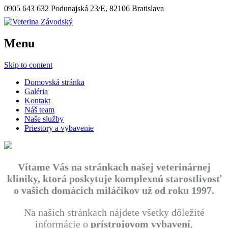
0905 643 632
Podunajská 23/E, 82106 Bratislava
Menu
Skip to content
Domovská stránka
Galéria
Kontakt
Náš team
Naše služby
Priestory a vybavenie
Vítame Vás na stránkach našej veterinárnej
kliniky, ktorá poskytuje komplexnú starostlivosť
o vašich domácich miláčikov už od roku 1997.
Na našich stránkach nájdete všetky dôležité
informácie o
prístrojovom vybavení
,