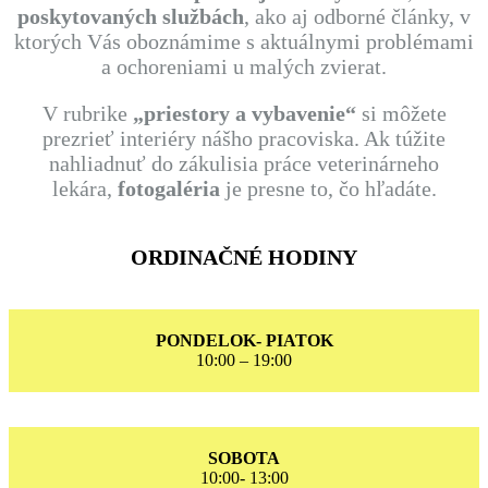
poskytovaných službách
, ako aj odborné články, v
ktorých Vás oboznámime s aktuálnymi problémami
a ochoreniami u malých zvierat.
V rubrike
„priestory a vybavenie“
si môžete
prezrieť interiéry nášho pracoviska. Ak túžite
nahliadnuť do zákulisia práce veterinárneho
lekára,
fotogaléria
je presne to, čo hľadáte.
ORDINAČNÉ HODINY
PONDELOK- PIATOK
10:00 – 19:00
SOBOTA
10:00- 13:00